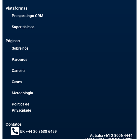
Plataformas
Prospectingo CRM
Supertable.co
Páginas
Sobre nós
Parceiros
Carreira
Cases
Metodologia
Politica de
Privacidade
Contatos
UK +44 20 8638 6499
Autrália +61 2 8006 4444